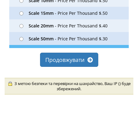
Scale 10mm
- Price Per Thousand $.50
Scale 15mm
- Price Per Thousand $.50
Scale 20mm
- Price Per Thousand $.40
Scale 50mm
- Price Per Thousand $.30
Продовжувати
З метою безпеки та перевірки на шахрайство, Ваш IP (
) буде
збережений.