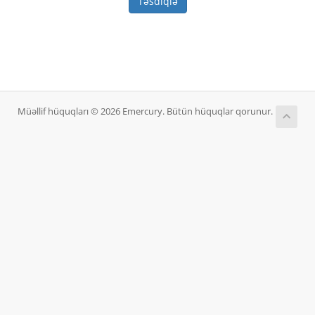
Təsdiqlə
Müəllif hüquqları © 2026 Emercury. Bütün hüquqlar qorunur.