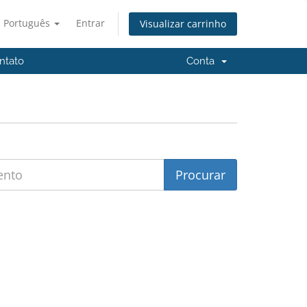
Português
Entrar
Visualizar carrinho
ntato
Conta