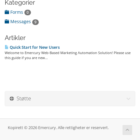
Kategorier
Forms
0
Messages
9
Artikler
Quick Start for New Users
Welcome to Emercury Web-Based Marketing Automation Solution! Please use
this guide if you are new...
Støtte
Kopirett © 2026 Emercury. Alle rettigheter er reservert.