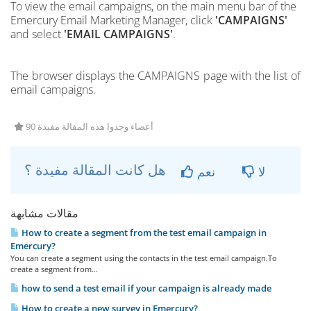
To view the email campaigns,
on the main menu bar of the
Emercury Email Marketing Manager, click
'CAMPAIGNS'
and select
'EMAIL CAMPAIGNS'
.
The browser displays the CAMPAIGNS page with the list of
email campaigns.
90 أعضاء وجدوا هذه المقالة مفيدة
هل كانت المقالة مفيدة ؟
لا
نعم
مقالات مشابهة
How to create a segment from the test email campaign in
Emercury?
You can create a segment using the contacts in the test email campaign.To
create a segment from...
how to send a test email if your campaign is already made
How to create a new survey in Emercury?